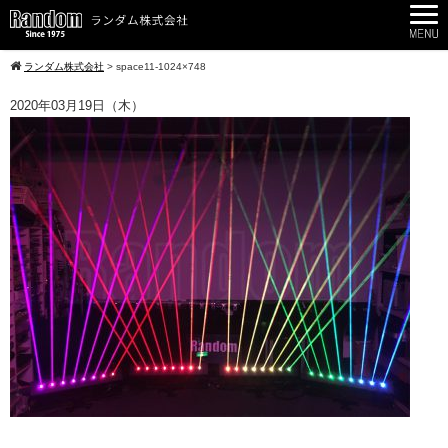
ランダム株式会社
>
space11-1024×748
2020年03月19日（木）