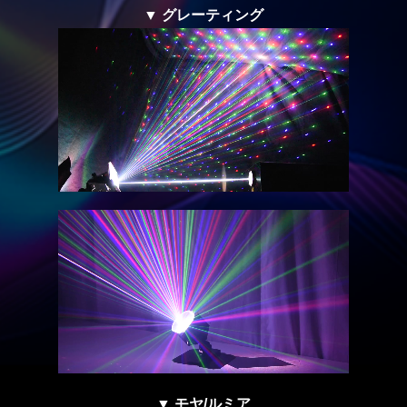
▼ グレーティング
▼ モヤ/ルミア