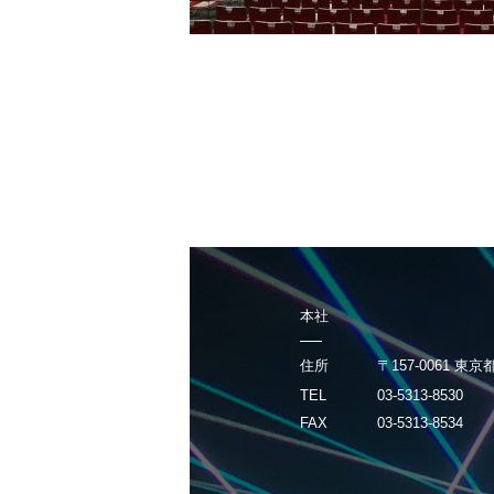
本社
住所
〒157-0061 東
TEL
03-5313-8530
FAX
03-5313-8534