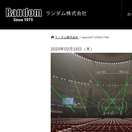
ホ
ランダム株式会社
>
space07-1024×748
2020年03月19日（木）