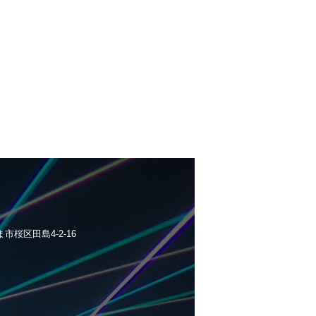
ま市桜区田島4-2-16