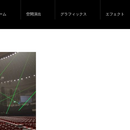
ーム
空間演出
グラフィックス
エフェクト