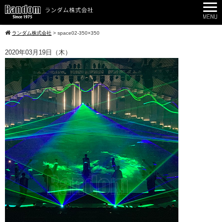
ランダム株式会社
>
space02-350×350
2020年03月19日（木）