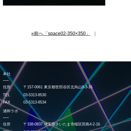
«前へ「space02-350×350」
｜
本社
住所
〒157-0061 東京都世田谷区北烏山8-3-16
TEL
03-5313-8530
FAX
03-5313-8534
浦和ラボ
住所
〒338-0837 埼玉県さいたま市桜区田島4-2-16