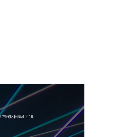
ま市桜区田島4-2-16