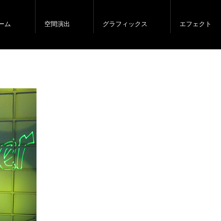
ーム
空間演出
グラフィックス
エフェクト