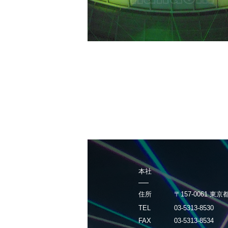
本社
住所
〒157-0061 東
TEL
03-5313-8530
FAX
03-5313-8534