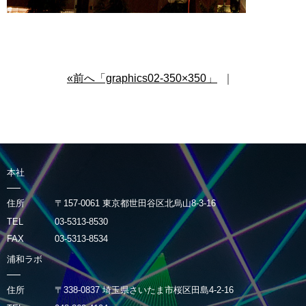
«前へ「graphics02-350×350」
｜
本社
住所
〒157-0061 東京都世田谷区北烏山8-3-16
TEL
03-5313-8530
FAX
03-5313-8534
浦和ラボ
住所
〒338-0837 埼玉県さいたま市桜区田島4-2-16