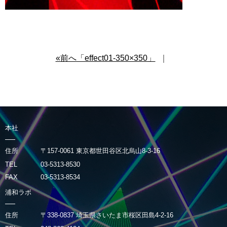
«前へ「effect01-350×350」
｜
本社
住所
〒157-0061 東京都世田谷区北烏山8-3-16
TEL
03-5313-8530
FAX
03-5313-8534
浦和ラボ
住所
〒338-0837 埼玉県さいたま市桜区田島4-2-16