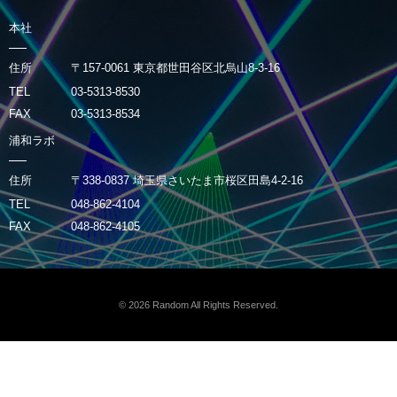
本社
住所
〒157-0061 東京都世田谷区北烏山8-3-16
TEL
03-5313-8530
FAX
03-5313-8534
浦和ラボ
住所
〒338-0837 埼玉県さいたま市桜区田島4-2-16
TEL
048-862-4104
FAX
048-862-4105
© 2026
Random
All Rights Reserved.