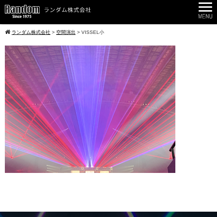
ランダム株式会社
>
空間演出
>
VISSEL小