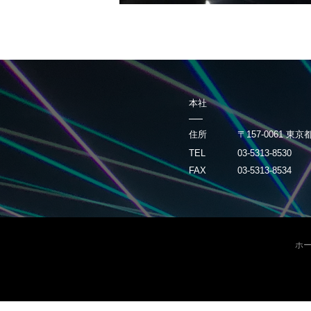
本社
住所
〒157-0061 東
TEL
03-5313-8530
FAX
03-5313-8534
ホ