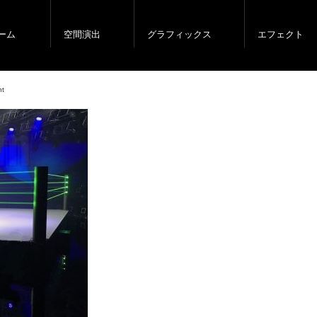
ーム
空間演出
グラフィックス
エフェクト
nt