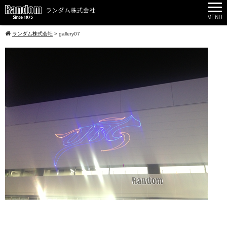
ランダム株式会社
>
gallery07