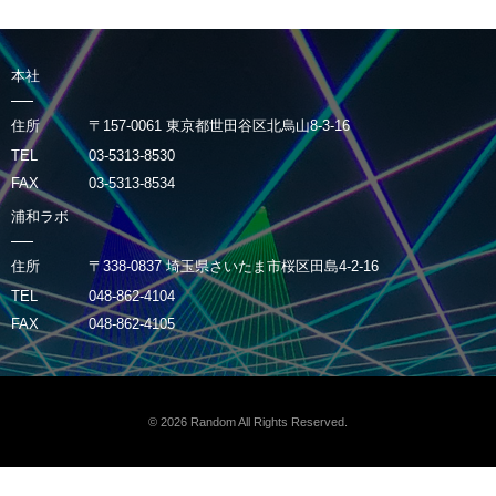
本社
住所
〒157-0061 東京都世田谷区北烏山8-3-16
TEL
03-5313-8530
FAX
03-5313-8534
浦和ラボ
住所
〒338-0837 埼玉県さいたま市桜区田島4-2-16
TEL
048-862-4104
FAX
048-862-4105
© 2026
Random
All Rights Reserved.