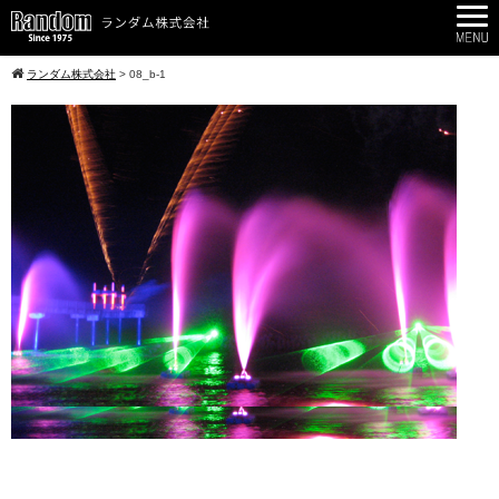
ランダム株式会社
>
08_b-1