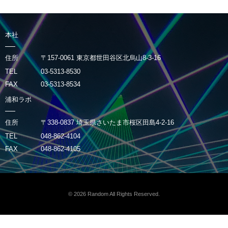
本社
住所
〒157-0061 東京都世田谷区北烏山8-3-16
TEL
03-5313-8530
FAX
03-5313-8534
浦和ラボ
住所
〒338-0837 埼玉県さいたま市桜区田島4-2-16
TEL
048-862-4104
FAX
048-862-4105
© 2026
Random
All Rights Reserved.