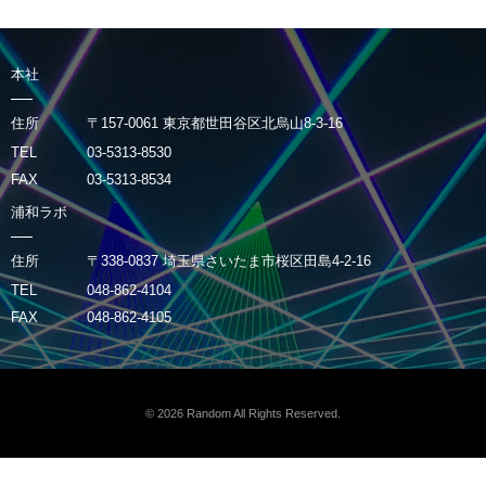
本社
住所
〒157-0061 東京都世田谷区北烏山8-3-16
TEL
03-5313-8530
FAX
03-5313-8534
浦和ラボ
住所
〒338-0837 埼玉県さいたま市桜区田島4-2-16
TEL
048-862-4104
FAX
048-862-4105
© 2026
Random
All Rights Reserved.