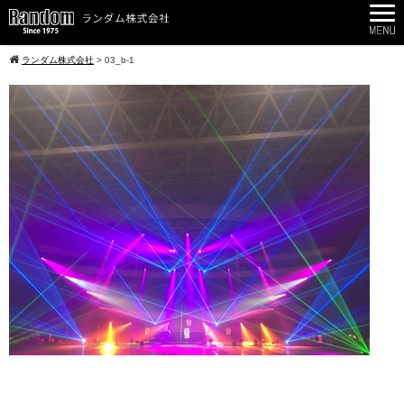
ランダム株式会社
>
03_b-1