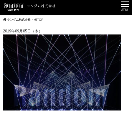
ランダム株式会社
>
仮TOP
2019年09月05日（木）